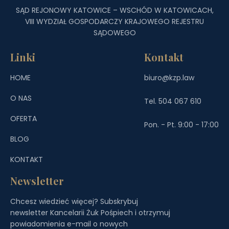
SĄD REJONOWY KATOWICE – WSCHÓD W KATOWICACH,
VIII WYDZIAŁ GOSPODARCZY KRAJOWEGO REJESTRU
SĄDOWEGO
Linki
Kontakt
HOME
biuro@kzp.law
O NAS
Tel. 504 067 610
OFERTA
Pon. - Pt. 9:00 - 17:00
BLOG
KONTAKT
Newsletter
Chcesz wiedzieć więcej? Subskrybuj
newsletter Kancelarii Żuk Pośpiech i otrzymuj
powiadomienia e-mail o nowych