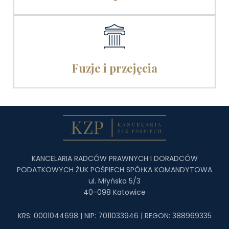
Fuzje i przejęcia
KANCELARIA RADCÓW PRAWNYCH I DORADCÓW
PODATKOWYCH ŻUK POŚPIECH SPÓŁKA KOMANDYTOWA
ul. Młyńska 5/3
40-098 Katowice
KRS: 0001044698 | NIP: 7011033946 | REGON: 388969335