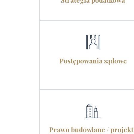
Strategia podatkowa
Postępowania sądowe
Prawo budowlane / projekt