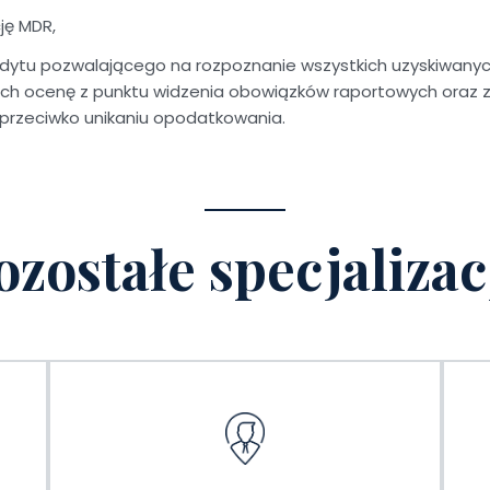
ję MDR,
udytu pozwalającego na rozpoznanie wszystkich uzyskiwanyc
ich ocenę z punktu widzenia obowiązków raportowych oraz 
i przeciwko unikaniu opodatkowania.
ozostałe specjalizac