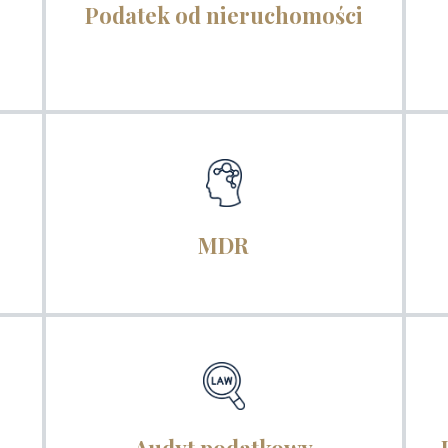
Podatek od nieruchomości
MDR