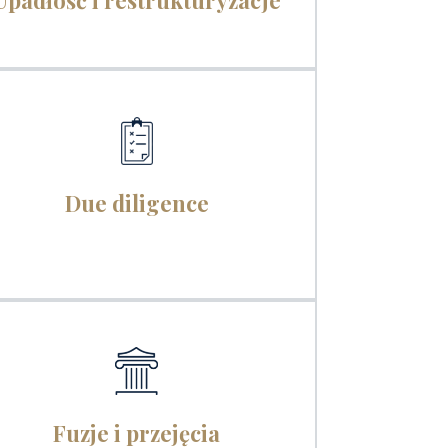
Upadłość i restrukturyzacje
Due diligence
Fuzje i przejęcia