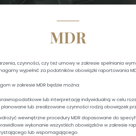
MDR
arzenia, czynności, czy też umowy w zakresie spełniania 
agamy wypełnić za podatników obowiązki raportowania MD
ugom w zakresie MDR będzie można:
prawnopodatkowe lub interpretację indywidualną w celu rozs
y planowane lub zrealizowane czynności rodzą obowiązek pr
wdrożyć wewnętrzne procedury MDR dopasowane do specyfiki
rawidłowe wykonanie wszystkich obowiązków w zakresie rap
rzystającego lub wspomagającego.