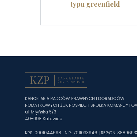
typu greenfield
KANCELARIA RADCÓW PRAWNYCH I DORADCÓW
PODATKOWYCH ŻUK POŚPIECH SPÓŁKA KOMANDYTO
ul. Młyńska 5/3
40-098 Katowice
KRS: 0001044698 | NIP: 7011033946 | REGON: 3889693