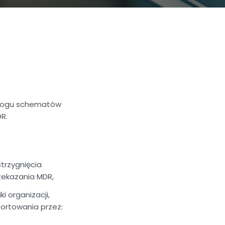
wymogu schematów
R.
trzygnięcia
zekazania MDR,
 organizacji,
ortowania przez: