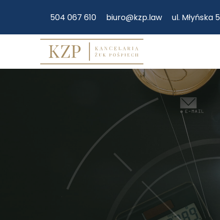
504 067 610
biuro@kzp.law
ul. Młyńska 