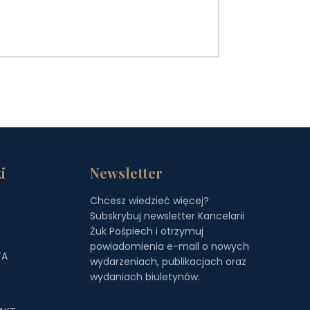
i
Newsletter
Chcesz wiedzieć więcej?
Subskrybuj newsletter Kancelarii
S
Żuk Pośpiech i otrzymuj
powiadomienia e-mail o nowych
TA
wydarzeniach, publikacjach oraz
wydaniach biuletynów.