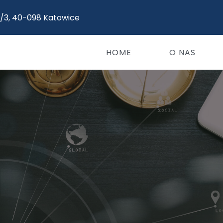
5/3, 40-098 Katowice
HOME
O NAS