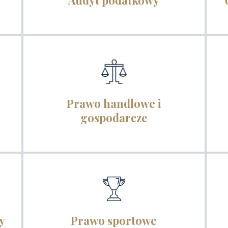
Audyt podatkowy
Prawo handlowe i
gospodarcze
y
Prawo sportowe