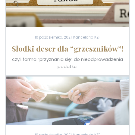
10 października, 2021, Kancelaria KZP
Słodki deser dla “grzeszników”!
czyli forma “przyznania się” do nieodprowadzenia
podatku.
10 października, 2021, Kancelaria KZP