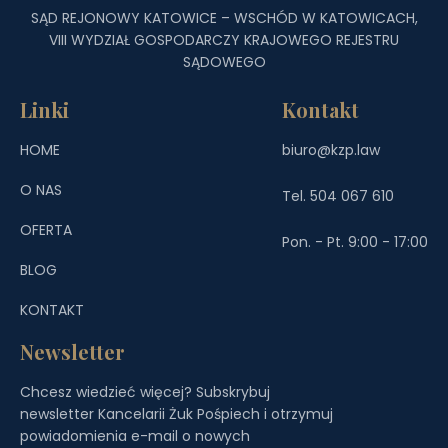
SĄD REJONOWY KATOWICE – WSCHÓD W KATOWICACH,
VIII WYDZIAŁ GOSPODARCZY KRAJOWEGO REJESTRU
SĄDOWEGO
Linki
Kontakt
HOME
biuro@kzp.law
O NAS
Tel. 504 067 610
OFERTA
Pon. - Pt. 9:00 - 17:00
BLOG
KONTAKT
Newsletter
Chcesz wiedzieć więcej? Subskrybuj
newsletter Kancelarii Żuk Pośpiech i otrzymuj
powiadomienia e-mail o nowych