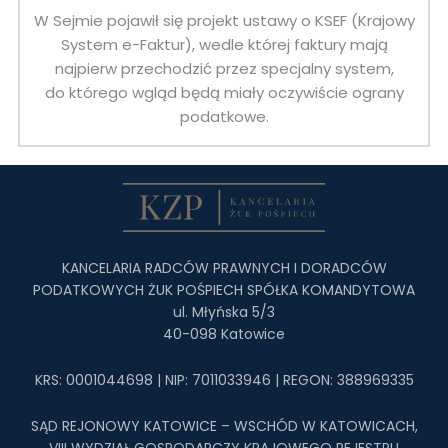
W Sejmie pojawił się projekt ustawy o KSEF (Krajowy
System e-Faktur), wedle której faktury mają
najpierw przechodzić przez specjalny system,
do którego wgląd będą miały oczywiście ograny
podatkowe.
KANCELARIA RADCÓW PRAWNYCH I DORADCÓW
PODATKOWYCH ŻUK POŚPIECH SPÓŁKA KOMANDYTOWA
ul. Młyńska 5/3
40-098 Katowice
KRS: 0001044698 | NIP: 7011033946 | REGON: 388969335
SĄD REJONOWY KATOWICE – WSCHÓD W KATOWICACH,
VIII WYDZIAŁ GOSPODARCZY KRAJOWEGO REJESTRU