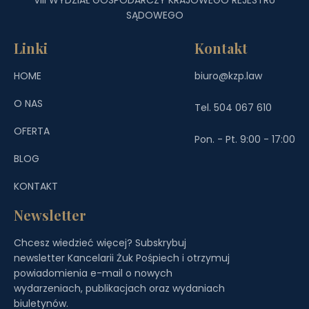
SĄDOWEGO
Linki
Kontakt
HOME
biuro@kzp.law
O NAS
Tel. 504 067 610
OFERTA
Pon. - Pt. 9:00 - 17:00
BLOG
KONTAKT
Newsletter
Chcesz wiedzieć więcej? Subskrybuj
newsletter Kancelarii Żuk Pośpiech i otrzymuj
powiadomienia e-mail o nowych
wydarzeniach, publikacjach oraz wydaniach
biuletynów.