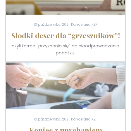
10 października, 2021, Kancelaria KZP
Słodki deser dla “grzeszników”!
czyli forma “przyznania się” do nieodprowadzenia
podatku.
10 października, 2021, Kancelaria KZP
Koniec z upychaniem