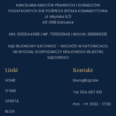
KANCELARIA RADCÓW PRAWNYCH I DORADCÓW
PODATKOWYCH ŻUK POŚPIECH SPÓŁKA KOMANDYTOWA
ul. Młyńska 5/3
40-098 Katowice
KRS: 0001044698 | NIP: 7011033946 | REGON: 388969335
SĄD REJONOWY KATOWICE – WSCHÓD W KATOWICACH,
VIII WYDZIAŁ GOSPODARCZY KRAJOWEGO REJESTRU
SĄDOWEGO
Linki
Kontakt
HOME
biuro@kzp.law
O NAS
Tel. 504 067 610
OFERTA
Pon. - Pt. 9:00 - 17:00
BLOG