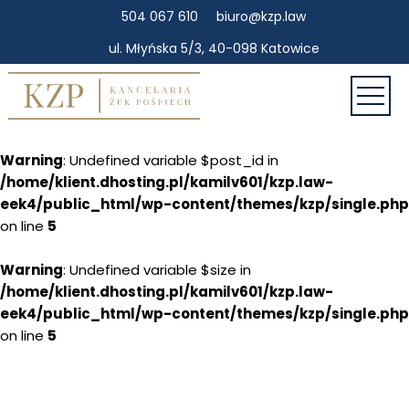
504 067 610
biuro@kzp.law
ul. Młyńska 5/3, 40-098 Katowice
Warning
: Undefined variable $post_id in
/home/klient.dhosting.pl/kamilv601/kzp.law-
eek4/public_html/wp-content/themes/kzp/single.php
on line
5
Warning
: Undefined variable $size in
/home/klient.dhosting.pl/kamilv601/kzp.law-
eek4/public_html/wp-content/themes/kzp/single.php
on line
5