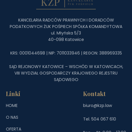
KANCELARIA RADCÓW PRAWNYCH I DORADCÓW
PODATKOWYCH ŻUK POŚPIECH SPÓŁKA KOMANDYTOWA
ul. Młyńska 5/3
40-098 Katowice
KRS: 0001044698 | NIP: 7011033946 | REGON: 388969335
SĄD REJONOWY KATOWICE – WSCHÓD W KATOWICACH,
VIII WYDZIAŁ GOSPODARCZY KRAJOWEGO REJESTRU
SĄDOWEGO
Linki
Kontakt
HOME
biuro@kzp.law
O NAS
Tel. 504 067 610
OFERTA