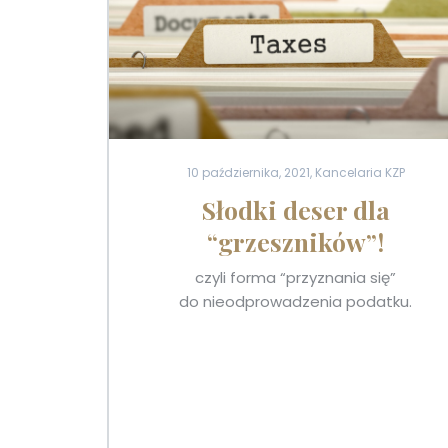
10 października, 2021, Kancelaria KZP
Słodki deser dla
“grzeszników”!
czyli forma “przyznania się”
do nieodprowadzenia podatku.