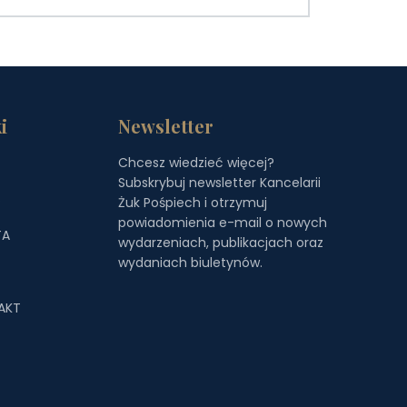
i
Newsletter
Chcesz wiedzieć więcej?
Subskrybuj newsletter Kancelarii
S
Żuk Pośpiech i otrzymuj
powiadomienia e-mail o nowych
TA
wydarzeniach, publikacjach oraz
wydaniach biuletynów.
AKT