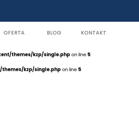
OFERTA
BLOG
KONTAKT
tent/themes/kzp/single.php
on line
5
t/themes/kzp/single.php
on line
5