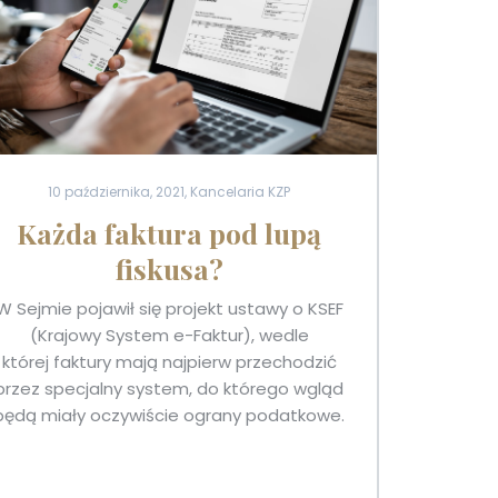
10 października, 2021, Kancelaria KZP
Każda faktura pod lupą
fiskusa?
W Sejmie pojawił się projekt ustawy o KSEF
(Krajowy System e-Faktur), wedle
której faktury mają najpierw przechodzić
przez specjalny system, do którego wgląd
będą miały oczywiście ograny podatkowe.