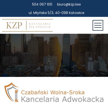
504 067 610
biuro@kzp.law
ul. Młyńska 5/3, 40-098 Katowice