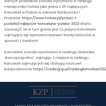
samych prawników została wyróżniona w rankingu
miesięcznika Forbes jako jedna z 25 najlepszych
Kancelarii w Polsce w zakresie Bankowości i
Finansów:
https://www.forbes.pl/prawo-i-
podatki/najlepsze-kancelarie-polska-2023
Warto
zauważyć, że w tym gronie jest to jedyna Kancelaria
zajmująca się reprezentowaniem kredytobiorców w
sporach z bankami.
Kancelaria została wyróżniona w rankingu dziennika
„Rzeczpospolita”, zajmując 2 miejsce w rankingu
kancelarii zajmujących się obsługą roszczeń
kredytobiorców:
https://rankingi.rp.pl/rankingkancelarii