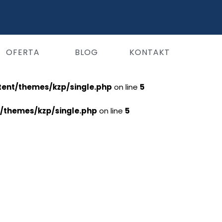
OFERTA
BLOG
KONTAKT
tent/themes/kzp/single.php
on line
5
t/themes/kzp/single.php
on line
5