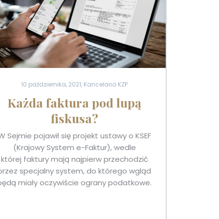
10 października, 2021, Kancelaria KZP
Każda faktura pod lupą
fiskusa?
W Sejmie pojawił się projekt ustawy o KSEF
(Krajowy System e-Faktur), wedle
której faktury mają najpierw przechodzić
przez specjalny system, do którego wgląd
będą miały oczywiście ograny podatkowe.