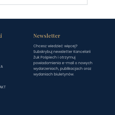
i
Newsletter
Chcesz wiedzieć więcej?
Subskrybuj newsletter Kancelarii
S
Żuk Pośpiech i otrzymuj
powiadomienia e-mail o nowych
TA
wydarzeniach, publikacjach oraz
wydaniach biuletynów.
AKT