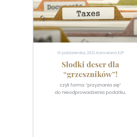
10 października, 2021, Kancelaria KZP
Słodki deser dla
“grzeszników”!
czyli forma “przyznania się”
do nieodprowadzenia podatku.